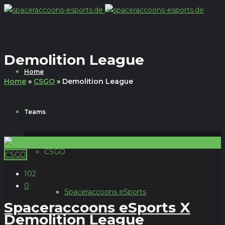
Demolition League
Home
Home
»
CSGO
»
Demolition League
Teams
CSGO
CSGO
102
0
Spaceraccoons eSports
Spaceraccoons eSports X
Demolition League