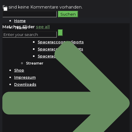
Es sind keine Kommentare vorhanden.
Suchen
nach:
Home
Matches Slider
see all
Teams
CSGO
Spaceraccoons eSports
Spaceraccoons Talents
Spaceraccoons Black
Streamer
Shop
Impressum
Downloads