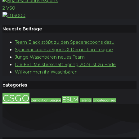
2
VS
0
Neueste Beiträge
Team Black stößt zu den Spaceraccoons dazu
Spaceraccoons eSports X Demolition League
Junge Waschbären neues Team
Die ESL Meisterschaft Spring 2023 ist zu Ende
Willkommen ihr Waschbären
categories
CSGO
ESLM
Demolition League
Talents
Uncategorized